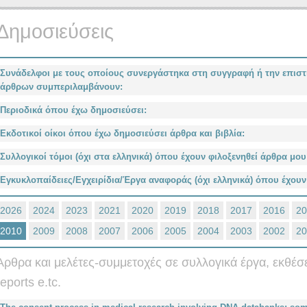
Δημοσιεύσεις
Συνάδελφοι με τους οποίους συνεργάστηκα στη συγγραφή ή την επιστη
άρθρων συμπεριλαμβάνουν:
Περιοδικά όπου έχω δημοσιεύσει:
Eκδοτικοί οίκοι όπου έχω δημοσιεύσει άρθρα και βιβλία:
Συλλογικοί τόμοι (όχι στα ελληνικά) όπου έχουν φιλοξενηθεί άρθρα μο
Eγκυκλοπαίδειες/Εγχειρίδια/Έργα αναφοράς (όχι ελληνικά) όπου έχουν
2026
2024
2023
2021
2020
2019
2018
2017
2016
20
2010
2009
2008
2007
2006
2005
2004
2003
2002
20
Άρθρα και μελέτες-συμμετοχές σε συλλογικά έργα, εκθέσεις 
reports e.tc.