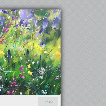
English