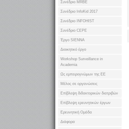
Συνέδριο MRBE
Συνέδριο InfoKid 2017
Συνέδριο INFOHIST
Συνέδριο CEPE
Έργο SIENNA
Διοικητικό έργο
Workshop Surveillance in
Academia
Ως εμπειρογνώμων της ΕΕ
Μέλος σε οργανώσεις
Επίβλεψη διδακτορικών διατριβών
Επίβλεψη ερευνητικών έργων
Ερευνητική Ομάδα
Διάφορα