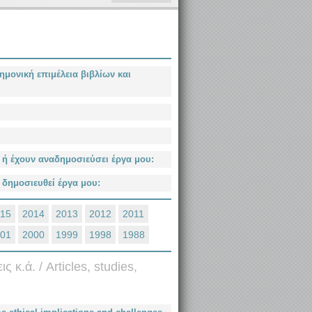
μονική επιμέλεια βιβλίων και
υ ή έχουν αναδημοσιεύσει έργα μου:
 δημοσιευθεί έργα μου:
15
2014
2013
2012
2011
01
2000
1999
1998
1988
κ.ά. / Articles, studies,