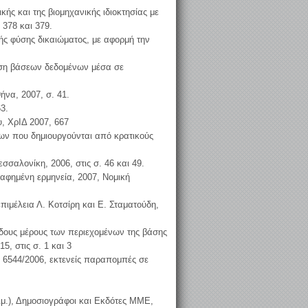
κής και της βιομηχανικής ιδιοκτησίας με
 378 και 379.
κής φύσης δικαιώματος, με αφορμή την
ρήση βάσεων δεδομένων μέσα σε
ήνα, 2007, σ. 41.
3.
υ, ΧρΙΔ 2007, 667
νων που δημιουργούνται από κρατικούς
σαλονίκη, 2006, στις σ. 46 και 49.
ραφημένη ερμηνεία, 2007, Νομική
επιμέλεια Λ. Κοτσίρη και Ε. Σταματούδη,
δους μέρους των περιεχομένων της βάσης
, στις σ. 1 και 3
 6544/2006, εκτενείς παραπομπές σε
ιμ.), Δημοσιογράφοι και Εκδότες ΜΜΕ,