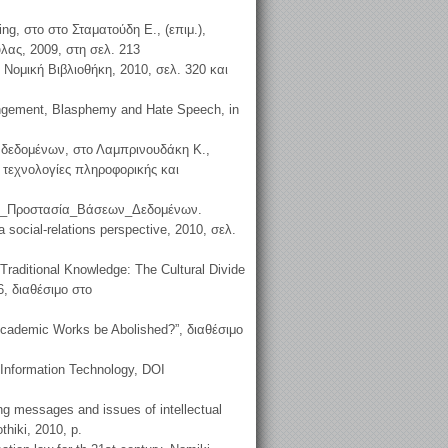
ing, στο στο Σταματούδη Ε., (επιμ.),
λας, 2009, στη σελ. 213
 Νομική Βιβλιοθήκη, 2010, σελ. 320 και
Infringement, Blasphemy and Hate Speech, in
ν δεδομένων, στο Λαμπρινουδάκη Κ.,
ι τεχνολογίες πληροφορικής και
ομική_Προστασία_Βάσεων_Δεδομένων.
a social-relations perspective, 2010, σελ.
Traditional Knowledge: The Cultural Divide
56, διαθέσιμο στο
 Academic Works be Abolished?”, διαθέσιμο
d Information Technology, DOI
ing messages and issues of intellectual
thiki, 2010, p.