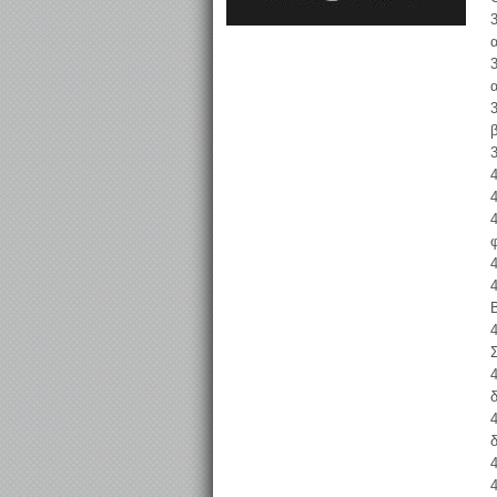
3
3
3
3
4
4
4
4
4
Β
4
4
4
4