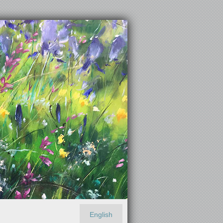
English